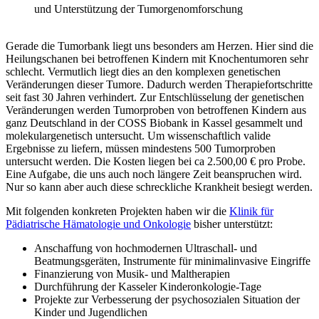
und Unterstützung der Tumorgenomforschung
Gerade die Tumorbank liegt uns besonders am Herzen. Hier sind die
Heilungschanen bei betroffenen Kindern mit Knochentumoren sehr
schlecht. Vermutlich liegt dies an den komplexen genetischen
Veränderungen dieser Tumore. Dadurch werden Therapiefortschritte
seit fast 30 Jahren verhindert. Zur Entschlüsselung der genetischen
Veränderungen werden Tumorproben von betroffenen Kindern aus
ganz Deutschland in der COSS Biobank in Kassel gesammelt und
molekulargenetisch untersucht. Um wissenschaftlich valide
Ergebnisse zu liefern, müssen mindestens 500 Tumorproben
untersucht werden. Die Kosten liegen bei ca 2.500,00 € pro Probe.
Eine Aufgabe, die uns auch noch längere Zeit beanspruchen wird.
Nur so kann aber auch diese schreckliche Krankheit besiegt werden.
Mit folgenden konkreten Projekten haben wir die
Klinik für
Pädiatrische Hämatologie und Onkologie
bisher unterstützt:
Anschaffung von hochmodernen Ultraschall- und
Beatmungsgeräten, Instrumente für minimalinvasive Eingriffe
Finanzierung von Musik- und Maltherapien
Durchführung der Kasseler Kinderonkologie-Tage
Projekte zur Verbesserung der psychosozialen Situation der
Kinder und Jugendlichen